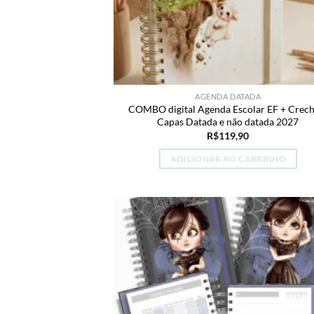
AGENDA DATADA
COMBO digital Agenda Escolar EF + Crech
Capas Datada e não datada 2027
R$
119,90
ADICIONAR AO CARRINHO
A
wi