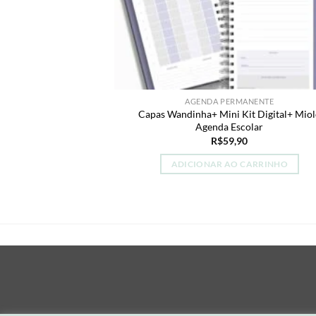
AGENDA PERMANENTE
Capas Wandinha+ Mini Kit Digital+ Mio
Agenda Escolar
R$
59,90
ADICIONAR AO CARRINHO