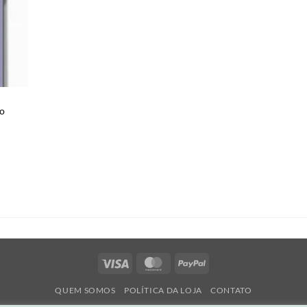
lo
Visa
MasterCard
PayPal
QUEM SOMOS
POLÍTICA DA LOJA
CONTATO