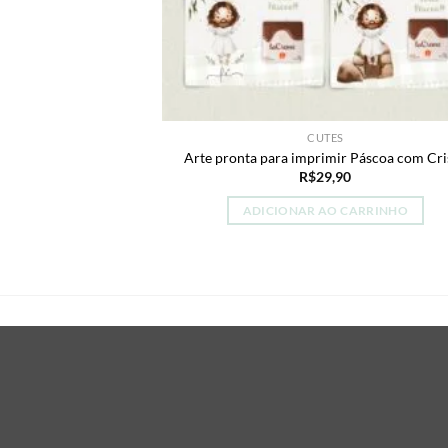
CUTES
Arte pronta para imprimir Páscoa com Cri
R$
29,90
ADICIONAR AO CARRINHO