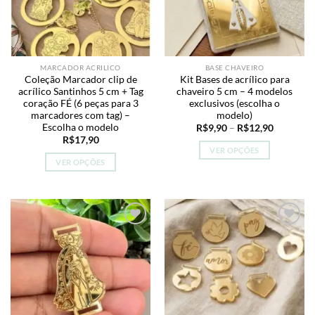
podem
podem
ser
ser
escolhidas
escolhidas
na
na
MARCADOR ACRILICO
BASE CHAVEIRO
página
página
Coleção Marcador clip de
Kit Bases de acrílico para
do
do
acrílico Santinhos 5 cm + Tag
chaveiro 5 cm – 4 modelos
produto
produto
coração FÉ (6 peças para 3
exclusivos (escolha o
marcadores com tag) –
modelo)
Escolha o modelo
Faixa
R$
9,90
–
R$
12,90
de
R$
17,90
preço:
VER OPÇÕES
R$9,90
VER OPÇÕES
através
Este
R$12,90
Este
produto
produto
tem
tem
várias
várias
variantes.
Add to
Add to
variantes.
As
wishlist
wishlist
As
opções
opções
podem
podem
ser
ser
escolhidas
escolhidas
na