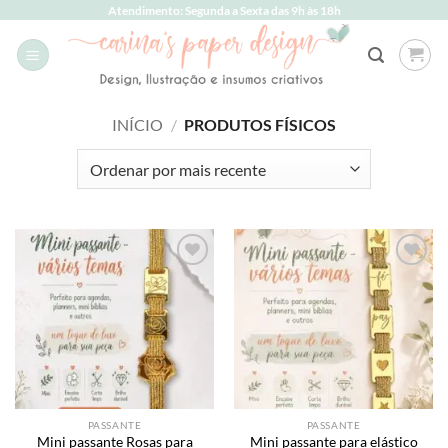
Skip
Atendimento: Segunda a Sexta das 9h às 18h
to
content
INÍCIO
/
PRODUTOS FÍSICOS
Add to
Add to
wishlist
wishlist
PASSANTE
PASSANTE
Mini passante Rosas para
Mini passante para elástico