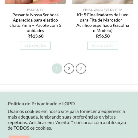
na
página
PASSANTE
FINALIZADORES DE FITA
página
do
Passante Nossa Senhora
Kit 5 Finalizadores de Luxo
do
produto
Aparecida para elástico
para Fita de Marcador –
produto
chato 7mm – Pacote com 5
Acrílico espelhado (Escolha
unidades
o Modelo)
R$
13,60
R$
6,50
VER OPÇÕES
VER OPÇÕES
Este
Este
produto
produto
tem
tem
1
2
várias
várias
variantes.
variantes.
As
As
opções
opções
podem
podem
Política de Privacidade e LGPD
Visa
MasterCard
PayPal
ser
ser
escolhidas
escolhidas
Usamos cookies em nosso site para fornecer a experiência
mais adequada, lembrando suas preferências e visitas
na
na
QUEM SOMOS
POLÍTICA DA LOJA
CONTATO
repetidas. Ao clicar em "Aceitar", concorda com a utilização
página
página
Contato: (19) 9 82263900| carinaspaperdesign@gmail.com
de TODOS os cookies.
do
do
CNPJ: 34501714/0001-03
produto
produto