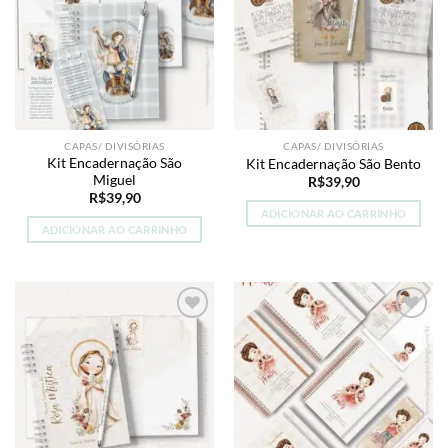
Add to
Add to
wishlist
wishlist
CAPAS/ DIVISÓRIAS
CAPAS/ DIVISÓRIAS
Kit Encadernação São
Kit Encadernação São Bento
Miguel
R$
39,90
R$
39,90
ADICIONAR AO CARRINHO
ADICIONAR AO CARRINHO
Add to
Add to
wishlist
wishlist