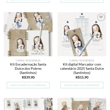
Add to
Add to
wishlist
wishlist
CAPAS/ DIVISÓRIAS
CAPAS/ DIVISÓRIAS
Kit Encadernação Santa
Kit digital Marcador com
Dulce dos Pobres
calendário 2025 Santa Dulce
(Santinhos)
(Santinhos)
R$
39,90
R$
15,90
ADICIONAR AO CARRINHO
ADICIONAR AO CARRINHO