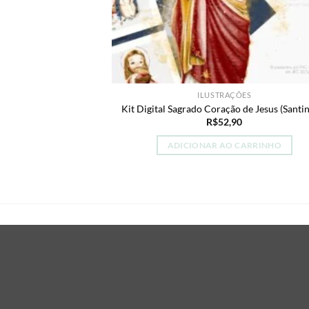
ILUSTRAÇÕES
Kit Digital Sagrado Coração de Jesus (Santi
R$
52,90
ADICIONAR AO CARRINHO