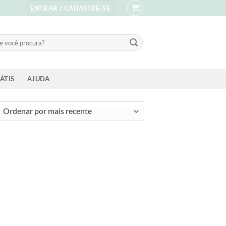
ENTRAR / CADASTRE-SE
sar
ÁTIS
AJUDA