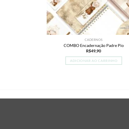
CADERNOS
COMBO Encadernação Padre Pio
R$
49,90
ADICIONAR AO CARRINHO