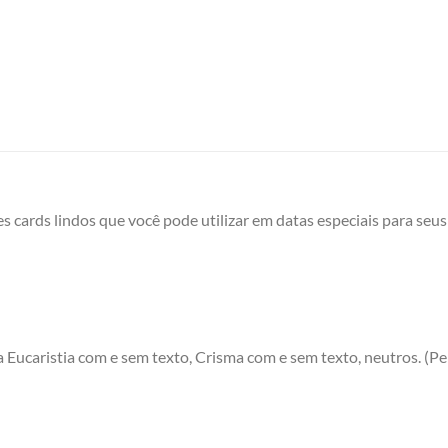
es cards lindos que você pode utilizar em datas especiais para se
 Eucaristia com e sem texto, Crisma com e sem texto, neutros. (P