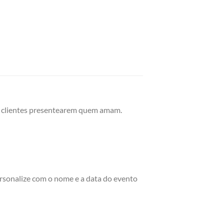
us clientes presentearem quem amam.
ersonalize com o nome e a data do evento