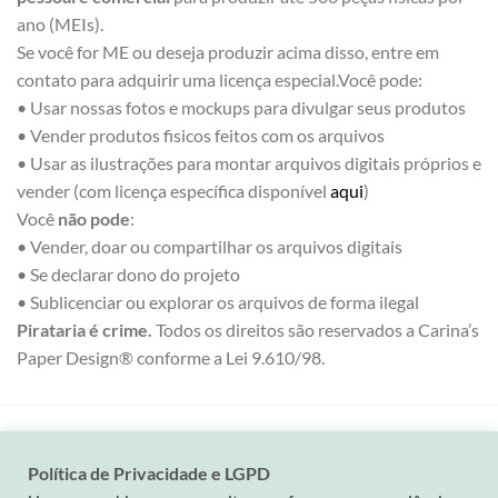
ano (MEIs).
Se você for ME ou deseja produzir acima disso, entre em
contato para adquirir uma licença especial.Você pode:
• Usar nossas fotos e mockups para divulgar seus produtos
• Vender produtos fisicos feitos com os arquivos
• Usar as ilustrações para montar arquivos digitais próprios e
vender (com licença específica disponível
aqui
)
Você
não pode
:
• Vender, doar ou compartilhar os arquivos digitais
• Se declarar dono do projeto
• Sublicenciar ou explorar os arquivos de forma ilegal
Pirataria é crime.
Todos os direitos são reservados a Carina’s
Paper Design® conforme a Lei 9.610/98.
Política de Privacidade e LGPD
Visa
MasterCard
PayPal