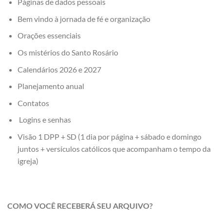
Páginas de dados pessoais
Bem vindo à jornada de fé e organização
Orações essenciais
Os mistérios do Santo Rosário
Calendários 2026 e 2027
Planejamento anual
Contatos
Logins e senhas
Visão 1 DPP + SD (1 dia por página + sábado e domingo
juntos + versículos católicos que acompanham o tempo da
igreja)
COMO VOCÊ RECEBERÁ SEU ARQUIVO?