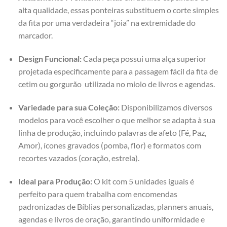
alta qualidade, essas ponteiras substituem o corte simples
da fita por uma verdadeira “joia” na extremidade do
marcador.
Design Funcional:
Cada peça possui uma alça superior
projetada especificamente para a passagem fácil da fita de
cetim ou gorgurão utilizada no miolo de livros e agendas.
Variedade para sua Coleção:
Disponibilizamos diversos
modelos para você escolher o que melhor se adapta à sua
linha de produção, incluindo palavras de afeto (Fé, Paz,
Amor), ícones gravados (pomba, flor) e formatos com
recortes vazados (coração, estrela).
Ideal para Produção:
O kit com 5 unidades iguais é
perfeito para quem trabalha com encomendas
padronizadas de Bíblias personalizadas, planners anuais,
agendas e livros de oração, garantindo uniformidade e