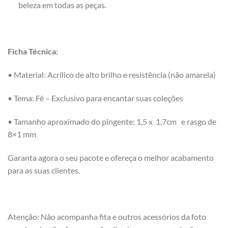
beleza em todas as peças.
Ficha Técnica:
• Material: Acrílico de alto brilho e resistência (não amarela)
• Tema: Fé – Exclusivo para encantar suas coleções
• Tamanho aproximado do pingente: 1,5 x 1,7cm e rasgo de
8×1 mm
Garanta agora o seu pacote e ofereça o melhor acabamento
para as suas clientes.
Atenção: Não acompanha fita e outros acessórios da foto