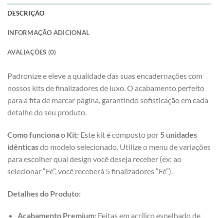
DESCRIÇÃO
INFORMAÇÃO ADICIONAL
AVALIAÇÕES (0)
Padronize e eleve a qualidade das suas encadernações com
nossos kits de finalizadores de luxo. O acabamento perfeito
para a fita de marcar página, garantindo sofisticação em cada
detalhe do seu produto.
Como funciona o Kit:
Este kit é composto por
5 unidades
idênticas
do modelo selecionado. Utilize o menu de variações
para escolher qual design você deseja receber (ex: ao
selecionar “Fé”, você receberá 5 finalizadores “Fé”).
Detalhes do Produto:
Acabamento Premium:
Feitas em acrílico espelhado de