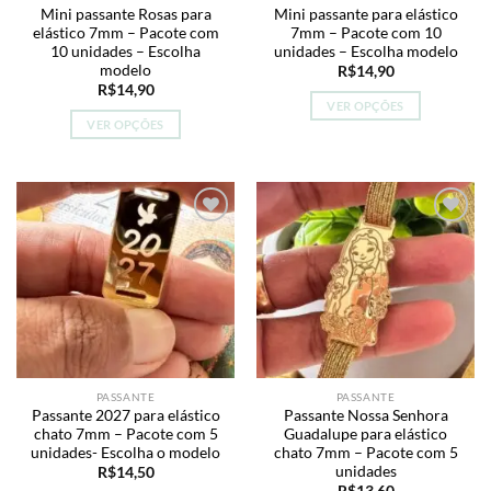
Mini passante Rosas para
Mini passante para elástico
elástico 7mm – Pacote com
7mm – Pacote com 10
10 unidades – Escolha
unidades – Escolha modelo
modelo
R$
14,90
R$
14,90
VER OPÇÕES
VER OPÇÕES
Este
Este
produto
produto
tem
tem
várias
várias
variantes.
Add to
Add to
variantes.
As
wishlist
wishlist
As
opções
opções
podem
podem
ser
ser
escolhidas
escolhidas
na
na
página
PASSANTE
PASSANTE
página
do
Passante 2027 para elástico
Passante Nossa Senhora
do
produto
chato 7mm – Pacote com 5
Guadalupe para elástico
produto
unidades- Escolha o modelo
chato 7mm – Pacote com 5
unidades
R$
14,50
R$
13,60