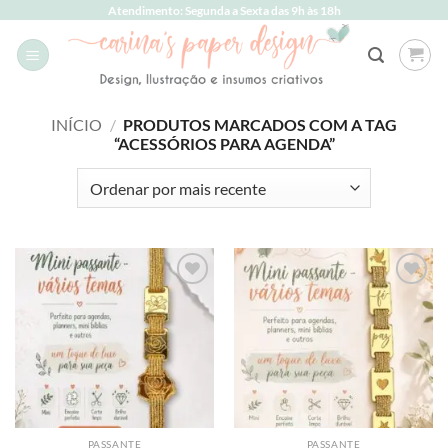
Skip
Atendimento: Segunda a Sexta das 9h às 18h
to
content
INÍCIO
/
PRODUTOS MARCADOS COM A TAG
“ACESSÓRIOS PARA AGENDA”
Add to
Add to
wishlist
wishlist
PASSANTE
PASSANTE