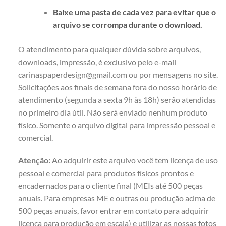
Baixe uma pasta de cada vez para evitar que o
arquivo se corrompa durante o download.
O atendimento para qualquer dúvida sobre arquivos,
downloads, impressão, é exclusivo pelo e-mail
carinaspaperdesign@gmail.com ou por mensagens no site.
Solicitações aos finais de semana fora do nosso horário de
atendimento (segunda a sexta 9h às 18h) serão atendidas
no primeiro dia útil. Não será enviado nenhum produto
físico. Somente o arquivo digital para impressão pessoal e
comercial.
Atenção:
Ao adquirir este arquivo você tem licença de uso
pessoal e comercial para produtos físicos prontos e
encadernados para o cliente final (MEIs até 500 peças
anuais. Para empresas ME e outras ou produção acima de
500 peças anuais, favor entrar em contato para adquirir
licença para produção em escala) e utilizar as nossas fotos