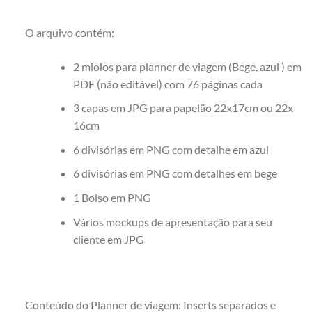
O arquivo contém:
2 miolos para planner de viagem (Bege, azul ) em
PDF (não editável) com 76 páginas cada
3 capas em JPG para papelão 22x17cm ou 22x
16cm
6 divisórias em PNG com detalhe em azul
6 divisórias em PNG com detalhes em bege
1 Bolso em PNG
Vários mockups de apresentação para seu
cliente em JPG
Conteúdo do Planner de viagem: Inserts separados e