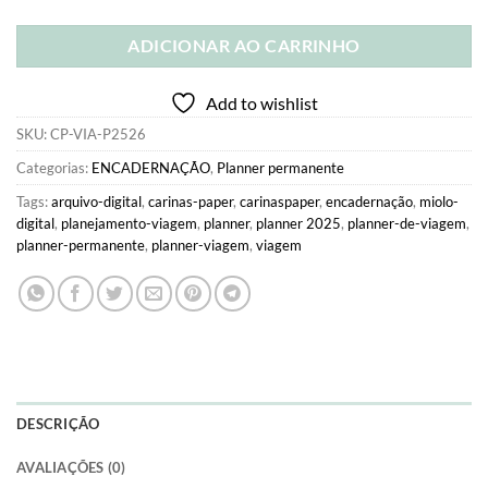
ADICIONAR AO CARRINHO
Add to wishlist
SKU:
CP-VIA-P2526
Categorias:
ENCADERNAÇÃO
,
Planner permanente
Tags:
arquivo-digital
,
carinas-paper
,
carinaspaper
,
encadernação
,
miolo-
digital
,
planejamento-viagem
,
planner
,
planner 2025
,
planner-de-viagem
,
planner-permanente
,
planner-viagem
,
viagem
DESCRIÇÃO
AVALIAÇÕES (0)