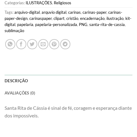
Categorias:
ILUSTRAÇÕES
,
Religiosos
Tags:
arquivo-digital
,
arquvio digital
,
carinas
,
carinas-paper
,
carinas-
paper-design
,
carinaspaper
,
clipart
,
cristão
,
encadernação
,
ilustração
,
kit-
digital
,
papelaria
,
papelaria-personalizada
,
PNG
,
santa-rita-de-cassia
,
sublimação
DESCRIÇÃO
AVALIAÇÕES (0)
Santa Rita de Cássia é sinal de fé, coragem e esperança diante
dos impossíveis.