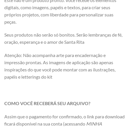
Este não é um produto pronto. Você recebe os elementos
digitais, como imagens, papéis e textos, para criar seus
próprios projetos, com liberdade para personalizar suas
peças.
Seus produtos não serão só bonitos. Serão lembranças de fé,
oração, esperança e o amor de Santa Rita
Atenção: Não acompanha arte para encadernação e
impressão prontas. As imagens de aplicação são apenas
inspirações do que você pode montar com as ilustrações,
papéis e letterings do kit
COMO VOCÊ RECEBERÁ SEU ARQUIVO?
Assim que o pagamento for confirmado, o link para download
ficará disponível na sua conta (acessando
MINHA