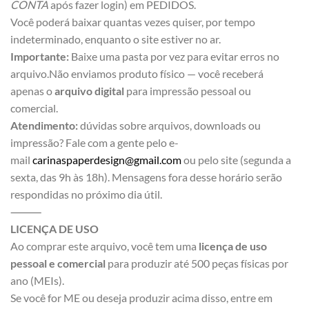
CONTA
após fazer login) em PEDIDOS.
Você poderá baixar quantas vezes quiser, por tempo
indeterminado, enquanto o site estiver no ar.
Importante:
Baixe uma pasta por vez para evitar erros no
arquivo.Não enviamos produto físico — você receberá
apenas o
arquivo digital
para impressão pessoal ou
comercial.
Atendimento:
dúvidas sobre arquivos, downloads ou
impressão? Fale com a gente pelo e-
mail
carinaspaperdesign@gmail.com
ou pelo site (segunda a
sexta, das 9h às 18h). Mensagens fora desse horário serão
respondidas no próximo dia útil.
⸻
LICENÇA DE USO
Ao comprar este arquivo, você tem uma
licença de uso
pessoal e comercial
para produzir até 500 peças físicas por
ano (MEIs).
Se você for ME ou deseja produzir acima disso, entre em