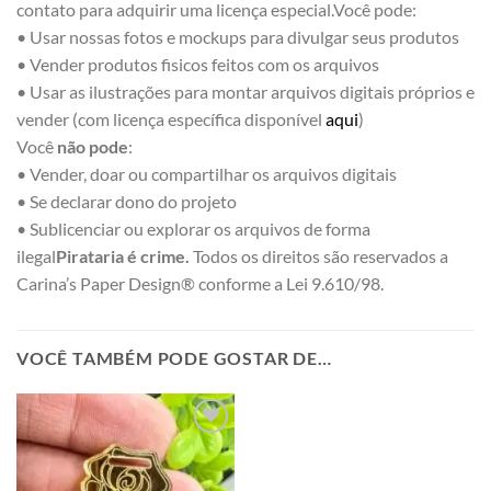
contato para adquirir uma licença especial.Você pode:
• Usar nossas fotos e mockups para divulgar seus produtos
• Vender produtos fisicos feitos com os arquivos
• Usar as ilustrações para montar arquivos digitais próprios e
vender (com licença específica disponível
aqui
)
Você
não pode
:
• Vender, doar ou compartilhar os arquivos digitais
• Se declarar dono do projeto
• Sublicenciar ou explorar os arquivos de forma
ilegal
Pirataria é crime.
Todos os direitos são reservados a
Carina’s Paper Design® conforme a Lei 9.610/98.
VOCÊ TAMBÉM PODE GOSTAR DE…