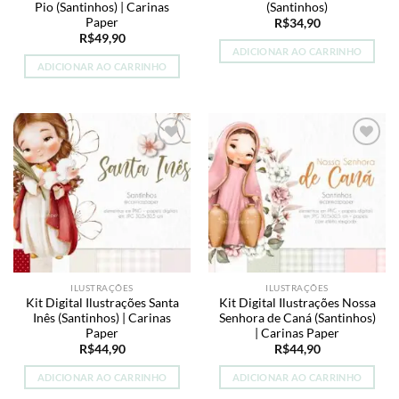
Pio (Santinhos) | Carinas
(Santinhos)
Paper
R$
34,90
R$
49,90
ADICIONAR AO CARRINHO
ADICIONAR AO CARRINHO
Add to
Add to
wishlist
wishlist
ILUSTRAÇÕES
ILUSTRAÇÕES
Kit Digital Ilustrações Santa
Kit Digital Ilustrações Nossa
Inês (Santinhos) | Carinas
Senhora de Caná (Santinhos)
Paper
| Carinas Paper
R$
44,90
R$
44,90
ADICIONAR AO CARRINHO
ADICIONAR AO CARRINHO