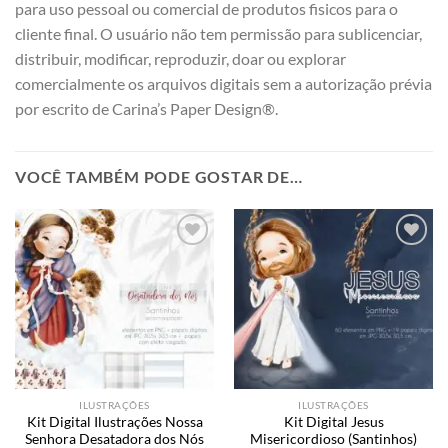
para uso pessoal ou comercial de produtos fisicos para o
cliente final. O usuário não tem permissão para sublicenciar,
distribuir, modificar, reproduzir, doar ou explorar
comercialmente os arquivos digitais sem a autorização prévia
por escrito de Carina’s Paper Design®.
VOCÊ TAMBÉM PODE GOSTAR DE…
Add to
Add to
wishlist
wishlist
ILUSTRAÇÕES
ILUSTRAÇÕES
Kit Digital Ilustrações Nossa
Kit Digital Jesus
Senhora Desatadora dos Nós
Misericordioso (Santinhos)