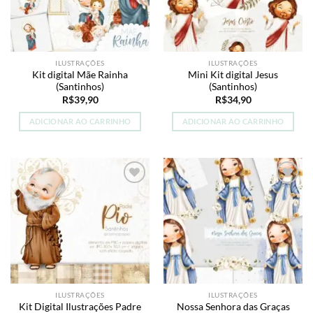
ILUSTRAÇÕES
ILUSTRAÇÕES
Kit digital Mãe Rainha
Mini Kit digital Jesus
(Santinhos)
(Santinhos)
R$
39,90
R$
34,90
ADICIONAR AO CARRINHO
ADICIONAR AO CARRINHO
Add to
Add to
wishlist
wishlist
ILUSTRAÇÕES
ILUSTRAÇÕES
Kit Digital Ilustrações Padre
Nossa Senhora das Graças