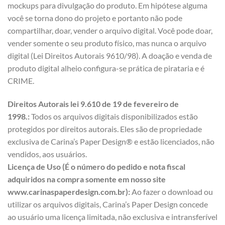
mockups para divulgação do produto. Em hipótese alguma
você se torna dono do projeto e portanto não pode
compartilhar, doar, vender o arquivo digital. Você pode doar,
vender somente o seu produto físico, mas nunca o arquivo
digital (Lei Direitos Autorais 9610/98). A doação e venda de
produto digital alheio configura-se prática de pirataria e é
CRIME.
Direitos Autorais lei 9.610 de 19 de fevereiro de
1998.:
Todos os arquivos digitais disponibilizados estão
protegidos por direitos autorais. Eles são de propriedade
exclusiva de Carina’s Paper Design® e estão licenciados, não
vendidos, aos usuários.
Licença de Uso (É o número do pedido e nota fiscal
adquiridos na compra somente em nosso site
www.carinaspaperdesign.com.br):
Ao fazer o download ou
utilizar os arquivos digitais, Carina’s Paper Design concede
ao usuário uma licença limitada, não exclusiva e intransferível