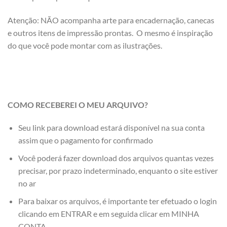
Atenção: NÃO acompanha arte para encadernação, canecas
e outros itens de impressão prontas. O mesmo é inspiração
do que você pode montar com as ilustrações.
COMO RECEBEREI O MEU ARQUIVO?
Seu link para download estará disponível na sua conta
assim que o pagamento for confirmado
Você poderá fazer download dos arquivos quantas vezes
precisar, por prazo indeterminado, enquanto o site estiver
no ar
Para baixar os arquivos, é importante ter efetuado o login
clicando em ENTRAR e em seguida clicar em MINHA
CONTA