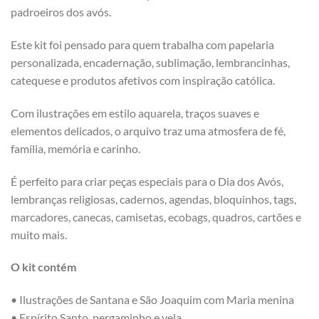
padroeiros dos avós.
Este kit foi pensado para quem trabalha com papelaria
personalizada, encadernação, sublimação, lembrancinhas,
catequese e produtos afetivos com inspiração católica.
Com ilustrações em estilo aquarela, traços suaves e
elementos delicados, o arquivo traz uma atmosfera de fé,
família, memória e carinho.
É perfeito para criar peças especiais para o Dia dos Avós,
lembranças religiosas, cadernos, agendas, bloquinhos, tags,
marcadores, canecas, camisetas, ecobags, quadros, cartões e
muito mais.
O kit contém
• Ilustrações de Santana e São Joaquim com Maria menina
• Espírito Santo. pergaminho e vela