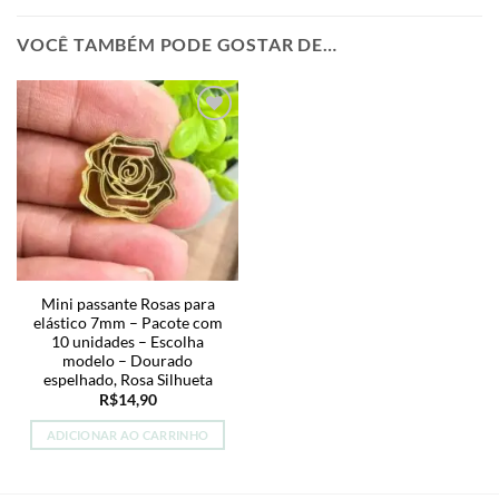
VOCÊ TAMBÉM PODE GOSTAR DE…
Mini passante Rosas para
elástico 7mm – Pacote com
10 unidades – Escolha
modelo – Dourado
espelhado, Rosa Silhueta
R$
14,90
ADICIONAR AO CARRINHO