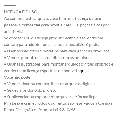
⸻
LICENÇA DE USO
Ao comprar este arquivo, você tem uma
licença de uso
pessoal e comercial
para produzir até 500 peças físicas por
ano (MEIs).
Se você for ME ou deseja produzir acima disso, entre em
contato para adquirir uma licença especial.Você pode:
• Usar nossas fotos e mockups para divulgar seus produtos
• Vender produtos fisicos feitos com os arquivos
• Usar as ilustrações para montar arquivos digitais próprios e
vender (com licença específica disponível
aqui
)
Você
não pode
:
• Vender, doar ou compartilhar os arquivos digitais
• Se declarar dono do projeto
• Sublicenciar ou explorar os arquivos de forma ilegal
Pirataria é crime.
Todos os direitos são reservados a Carina’s
Paper Design® conforme a Lei 9.610/98.