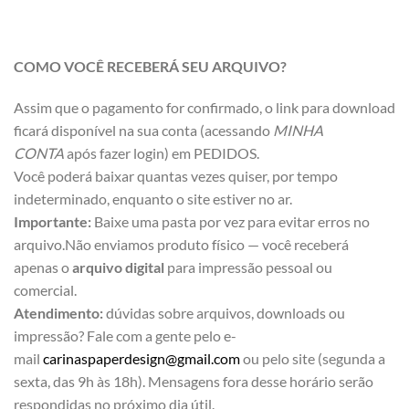
COMO VOCÊ RECEBERÁ SEU ARQUIVO?
Assim que o pagamento for confirmado, o link para download
ficará disponível na sua conta (acessando
MINHA
CONTA
após fazer login) em PEDIDOS.
Você poderá baixar quantas vezes quiser, por tempo
indeterminado, enquanto o site estiver no ar.
Importante:
Baixe uma pasta por vez para evitar erros no
arquivo.Não enviamos produto físico — você receberá
apenas o
arquivo digital
para impressão pessoal ou
comercial.
Atendimento:
dúvidas sobre arquivos, downloads ou
impressão? Fale com a gente pelo e-
mail
carinaspaperdesign@gmail.com
ou pelo site (segunda a
sexta, das 9h às 18h). Mensagens fora desse horário serão
respondidas no próximo dia útil.