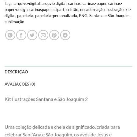
Tags:
arquivo-digital
,
arquvio digital
,
carinas
,
carinas-paper
,
carinas-
paper-design
,
carinaspaper
,
clipart
,
cristão
,
encadernação
,
ilustração
,
kit-
digital
,
papelaria
,
papelaria-personalizada
,
PNG
,
Santana e São Joaquim
,
sublimação
DESCRIÇÃO
AVALIAÇÕES (0)
Kit Ilustrações Santana e São Joaquim 2
Uma coleção delicada e cheia de significado, criada para
celebrar Sant’Ana e São Joaquim, os avós de Jesus e