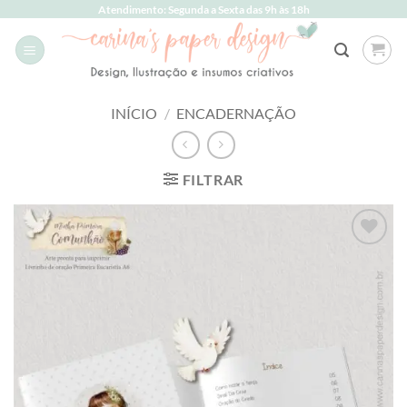
Skip
Atendimento: Segunda a Sexta das 9h às 18h
to
content
INÍCIO
/
ENCADERNAÇÃO
FILTRAR
Add to
wishlist