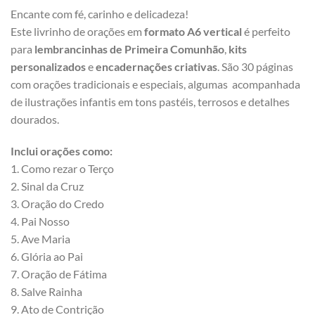
Encante com fé, carinho e delicadeza!
Este livrinho de orações em
formato A6 vertical
é perfeito
para
lembrancinhas de Primeira Comunhão
,
kits
personalizados
e
encadernações criativas
. São 30 páginas
com orações tradicionais e especiais, algumas acompanhada
de ilustrações infantis em tons pastéis, terrosos e detalhes
dourados.
Inclui orações como:
1. Como rezar o Terço
2. Sinal da Cruz
3. Oração do Credo
4. Pai Nosso
5. Ave Maria
6. Glória ao Pai
7. Oração de Fátima
8. Salve Rainha
9. Ato de Contrição