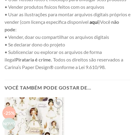
• Vender produtos fisicos feitos com os arquivos
• Usar as ilustrações para montar arquivos digitais próprios e
vender (com licença específica disponível
aqui
)Você
não
pode
:
• Vender, doar ou compartilhar os arquivos digitais
• Se declarar dono do projeto
• Sublicenciar ou explorar os arquivos de forma
ilegal
Pirataria é crime.
Todos os direitos são reservados a
Carina’s Paper Design® conforme a Lei 9.610/98.
VOCÊ TAMBÉM PODE GOSTAR DE…
-25%
Add to
wishlist
NOVO