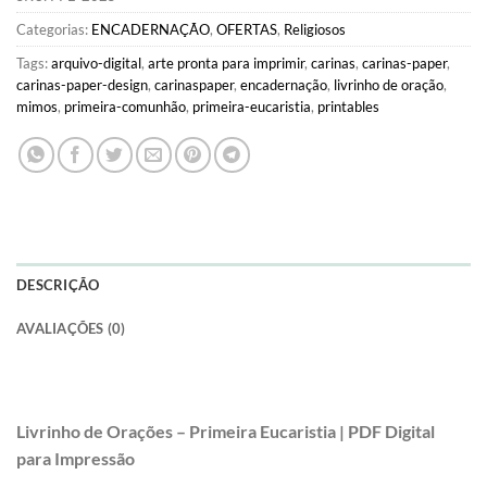
Categorias:
ENCADERNAÇÃO
,
OFERTAS
,
Religiosos
Tags:
arquivo-digital
,
arte pronta para imprimir
,
carinas
,
carinas-paper
,
carinas-paper-design
,
carinaspaper
,
encadernação
,
livrinho de oração
,
mimos
,
primeira-comunhão
,
primeira-eucaristia
,
printables
DESCRIÇÃO
AVALIAÇÕES (0)
Livrinho de Orações – Primeira Eucaristia | PDF Digital
para Impressão