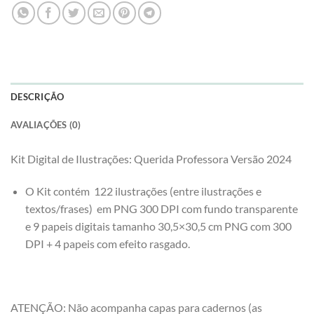
DESCRIÇÃO
AVALIAÇÕES (0)
Kit Digital de Ilustrações: Querida Professora Versão 2024
O Kit contém 122 ilustrações (entre ilustrações e
textos/frases) em PNG 300 DPI com fundo transparente
e 9 papeis digitais tamanho 30,5×30,5 cm PNG com 300
DPI + 4 papeis com efeito rasgado.
ATENÇÃO: Não acompanha capas para cadernos (as