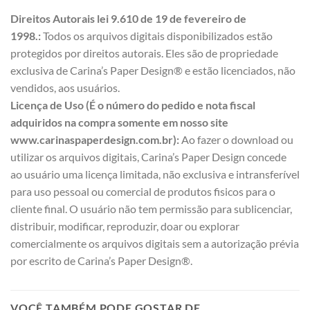
Direitos Autorais lei 9.610 de 19 de fevereiro de
1998.:
Todos os arquivos digitais disponibilizados estão
protegidos por direitos autorais. Eles são de propriedade
exclusiva de Carina’s Paper Design® e estão licenciados, não
vendidos, aos usuários.
Licença de Uso (É o número do pedido e nota fiscal
adquiridos na compra somente em nosso site
www.carinaspaperdesign.com.br):
Ao fazer o download ou
utilizar os arquivos digitais, Carina’s Paper Design concede
ao usuário uma licença limitada, não exclusiva e intransferível
para uso pessoal ou comercial de produtos fisicos para o
cliente final. O usuário não tem permissão para sublicenciar,
distribuir, modificar, reproduzir, doar ou explorar
comercialmente os arquivos digitais sem a autorização prévia
por escrito de Carina’s Paper Design®.
VOCÊ TAMBÉM PODE GOSTAR DE…