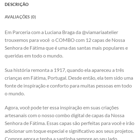
DESCRIÇÃO
AVALIAÇÕES (0)
Em Parceria com a Luciana Braga da @viamariaatelier
trouxemos para você o COMBO com 12 capas de Nossa
Senhora de Fátima que é uma das santas mais populares e
queridas em todo o mundo.
Sua história remonta a 1917, quando ela apareceu a três
crianças em Fátima, Portugal. Desde então, ela tem sido uma
fonte de inspiração e conforto para muitas pessoas em todo
o mundo.
Agora, você pode ter essa inspiração em suas criações
artesanais com o nosso combo digital de capas da Nossa
Senhora de Fátima. Essas capas são perfeitas para você e irão
adicionar um toque especial e significativo aos seus projetos.
Compre agora e tenha a santinha sempre ao seu lado