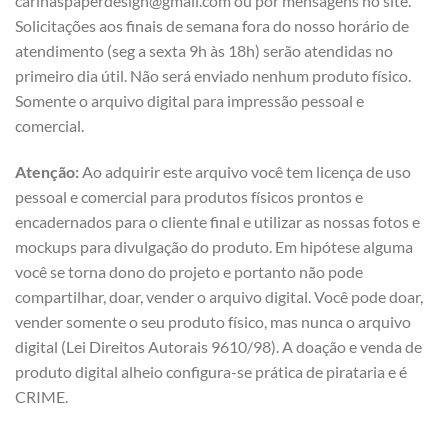
carinaspaperdesign@gmail.com ou por mensagens no site.
Solicitações aos finais de semana fora do nosso horário de
atendimento (seg a sexta 9h às 18h) serão atendidas no
primeiro dia útil. Não será enviado nenhum produto físico.
Somente o arquivo digital para impressão pessoal e
comercial.
Atenção:
Ao adquirir este arquivo você tem licença de uso
pessoal e comercial para produtos físicos prontos e
encadernados para o cliente final e utilizar as nossas fotos e
mockups para divulgação do produto. Em hipótese alguma
você se torna dono do projeto e portanto não pode
compartilhar, doar, vender o arquivo digital. Você pode doar,
vender somente o seu produto físico, mas nunca o arquivo
digital (Lei Direitos Autorais 9610/98). A doação e venda de
produto digital alheio configura-se prática de pirataria e é
CRIME.