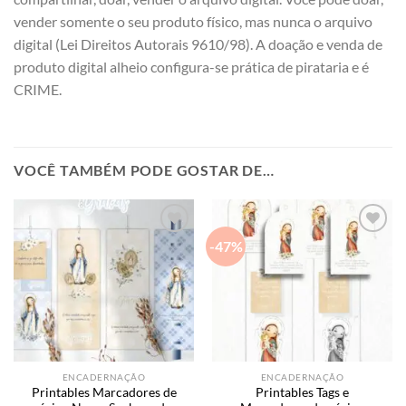
vender somente o seu produto físico, mas nunca o arquivo
digital (Lei Direitos Autorais 9610/98). A doação e venda de
produto digital alheio configura-se prática de pirataria e é
CRIME.
VOCÊ TAMBÉM PODE GOSTAR DE…
-47%
Add to
Add to
wishlist
wishlist
ENCADERNAÇÃO
ENCADERNAÇÃO
Printables Marcadores de
Printables Tags e