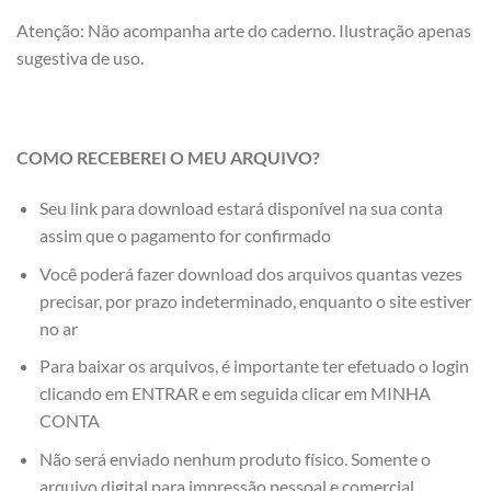
Atenção: Não acompanha arte do caderno. Ilustração apenas
sugestiva de uso.
COMO RECEBEREI O MEU ARQUIVO?
Seu link para download estará disponível na sua conta
assim que o pagamento for confirmado
Você poderá fazer download dos arquivos quantas vezes
precisar, por prazo indeterminado, enquanto o site estiver
no ar
Para baixar os arquivos, é importante ter efetuado o login
clicando em ENTRAR e em seguida clicar em MINHA
CONTA
Não será enviado nenhum produto físico. Somente o
arquivo digital para impressão pessoal e comercial.