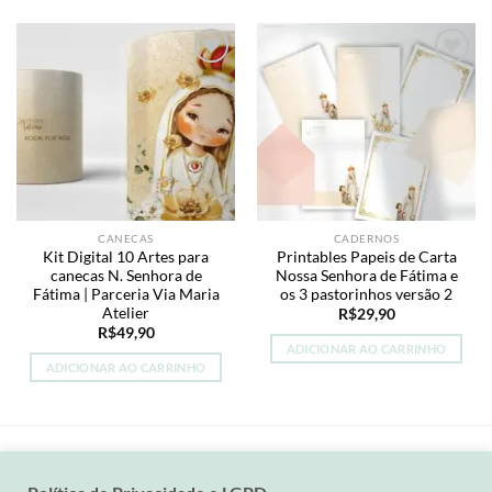
Add to
Add to
wishlist
wishlist
CANECAS
CADERNOS
Kit Digital 10 Artes para
Printables Papeis de Carta
canecas N. Senhora de
Nossa Senhora de Fátima e
Fátima | Parceria Via Maria
os 3 pastorinhos versão 2
Atelier
R$
29,90
R$
49,90
ADICIONAR AO CARRINHO
ADICIONAR AO CARRINHO