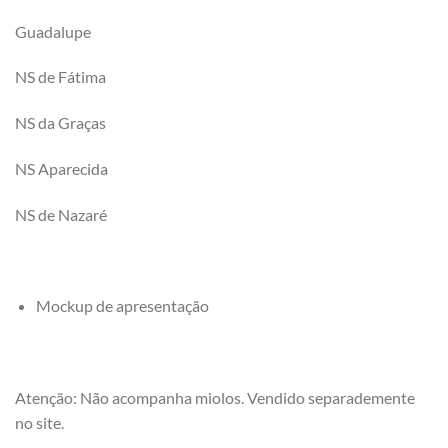
Guadalupe
NS de Fátima
NS da Graças
NS Aparecida
NS de Nazaré
Mockup de apresentação
Atenção: Não acompanha miolos. Vendido separademente
no site.