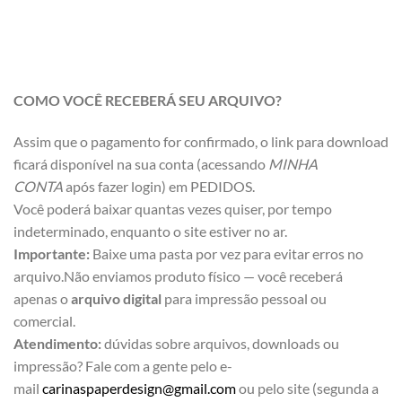
COMO VOCÊ RECEBERÁ SEU ARQUIVO?
Assim que o pagamento for confirmado, o link para download
ficará disponível na sua conta (acessando
MINHA
CONTA
após fazer login) em PEDIDOS.
Você poderá baixar quantas vezes quiser, por tempo
indeterminado, enquanto o site estiver no ar.
Importante:
Baixe uma pasta por vez para evitar erros no
arquivo.Não enviamos produto físico — você receberá
apenas o
arquivo digital
para impressão pessoal ou
comercial.
Atendimento:
dúvidas sobre arquivos, downloads ou
impressão? Fale com a gente pelo e-
mail
carinaspaperdesign@gmail.com
ou pelo site (segunda a