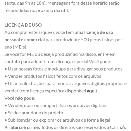
sexta, das 9h às 18h). Mensagens fora desse horário serão
respondidas no próximo dia útil.
⸻
LICENÇA DE USO
Ao comprar este arquivo, você tem uma
licença de uso
pessoal e comercial
para produzir até 500 peças físicas por
ano (MEIs).
Se você for ME ou deseja produzir acima disso, entre em
contato para adquirir uma licença especial.Você pode:
• Usar nossas fotos e mockups para divulgar seus produtos
• Vender produtos fisicos feitos com os arquivos
• Usar as ilustrações para montar arquivos digitais próprios e
vender (com licença específica disponível
aqui
)
Você
não pode
:
• Vender, doar ou compartilhar os arquivos digitais
• Se declarar dono do projeto
• Sublicenciar ou explorar os arquivos de forma ilegal
Pirataria é crime.
Todos os direitos são reservados a Carina’s