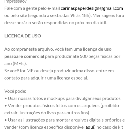
impressão?
Fale com a gente pelo e-mail
carinaspaperdesign@gmail.com
ou pelo site (segunda a sexta, das 9h às 18h). Mensagens fora
desse horário serão respondidas no próximo dia útil.
LICENÇA DE USO
Ao comprar este arquivo, você tem uma
licença de uso
pessoal e comercial
para produzir até 500 peças físicas por
ano (MEIs).
Se você for ME ou deseja produzir acima disso, entre em
contato para adquirir uma licença especial.
Você pode:
• Usar nossas fotos e mockups para divulgar seus produtos
• Vender produtos fisicos feitos com os arquivos (proibido
extrair ilustrações do livro para outros fins)
• Usar as ilustrações para montar arquivos digitais próprios e
vender (com licença específica disponível
aqui
) no caso de kit