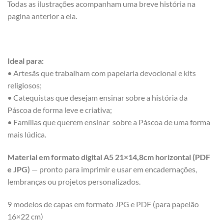
Todas as ilustrações acompanham uma breve história na
pagina anterior a ela.
Ideal para:
• Artesãs que trabalham com papelaria devocional e kits
religiosos;
• Catequistas que desejam ensinar sobre a história da
Páscoa de forma leve e criativa;
• Famílias que querem ensinar sobre a Páscoa de uma forma
mais lúdica.
Material em formato digital A5 21×14,8cm horizontal (PDF
e JPG)
— pronto para imprimir e usar em encadernações,
lembranças ou projetos personalizados.
9 modelos de capas em formato JPG e PDF (para papelão
16×22 cm)