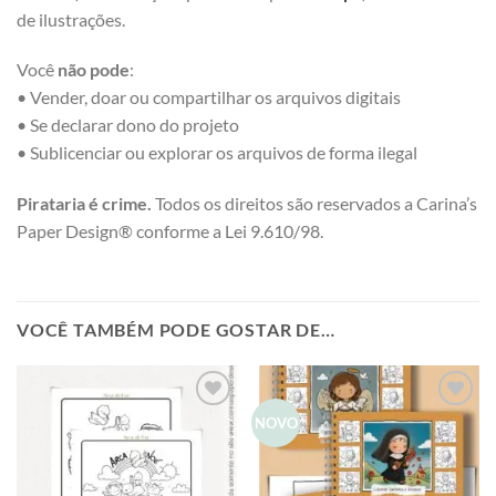
de ilustrações.
Você
não pode
:
• Vender, doar ou compartilhar os arquivos digitais
• Se declarar dono do projeto
• Sublicenciar ou explorar os arquivos de forma ilegal
Pirataria é crime.
Todos os direitos são reservados a Carina’s
Paper Design® conforme a Lei 9.610/98.
VOCÊ TAMBÉM PODE GOSTAR DE…
Add to
Add to
NOVO
wishlist
wishlist